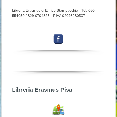
Libreria Erasmus di Enrico Stampacchia - Tel. 050
554059 / 329 0704825 - P.IVA 02098230507
Libreria Erasmus Pisa