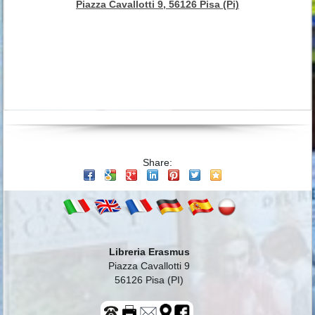
Piazza Cavallotti 9, 56126 Pisa (Pi)
Share:
Libreria Erasmus
Piazza Cavallotti 9
56126 Pisa (PI)