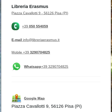
Libreria Erasmus
Piazza Cavallotti 9 - 56126 Pisa (PI)
+39
050 554059
E-mail
info@libreriaerasmus.it
Mobile +39
3290704825
Whatsapp
+39 3290704825
Google Map
Piazza Cavallotti 9, 56126 Pisa (Pi)