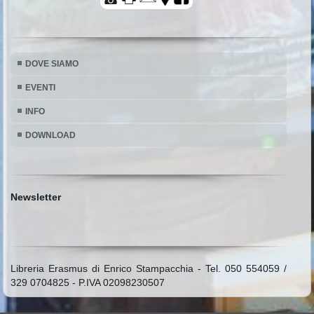
DOVE SIAMO
EVENTI
INFO
DOWNLOAD
Newsletter
Libreria Erasmus di Enrico Stampacchia - Tel. 050 554059 /
329 0704825 - P.IVA 02098230507