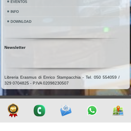
EVENTOS
INFO
DOWNLOAD
Newsletter
Libreria Erasmus di Enrico Stampacchia - Tel. 050 554059 /
329 0704825 - P.IVA 02098230507