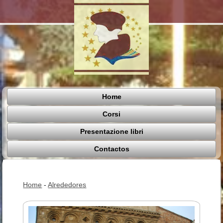
Home
Corsi
Presentazione libri
Contactos
Home
-
Alrededores